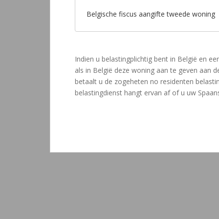
Belgische fiscus aangifte tweede woning
Indien u belastingplichtig bent in België en e
als in België deze woning aan te geven aan de
betaalt u de zogeheten no residenten belasti
belastingdienst hangt ervan af of u uw Spaans