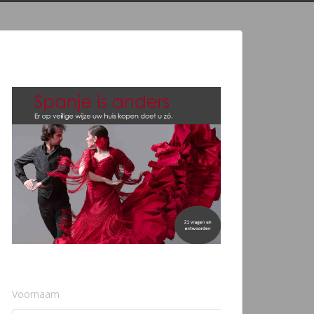
Voornaam