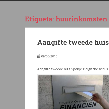
Etiqueta:
huurinkomsten 
Aangifte tweede huis
09/06/2016
Aangifte tweede huis Spanje Belgische fiscus