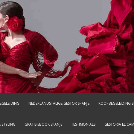
EGELEIDING
NEDERLANDSTALIGE GESTOR SPANJE
KOOPBEGELEIDING S
 STYLING
GRATIS EBOOK SPANJE
TESTIMONIALS
GESTORIA EL CA