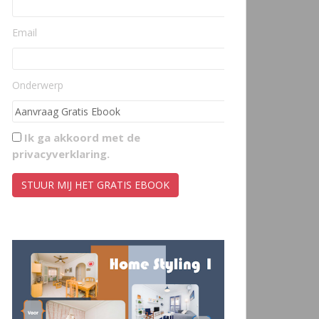
Email
Onderwerp
Ik ga akkoord met de
privacyverklaring
.