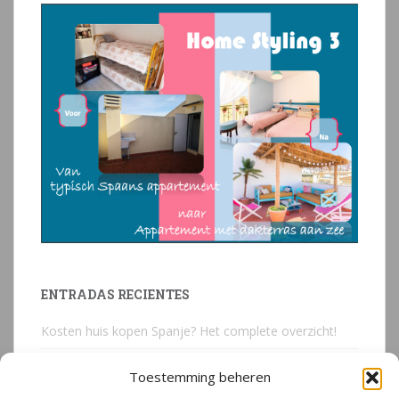
ENTRADAS RECIENTES
Kosten huis kopen Spanje? Het complete overzicht!
Huis kopen in Spanje? Voorkom deze 3 kostbare
Toestemming beheren
juridische valkuilen