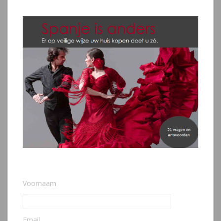
Voornaam
Email