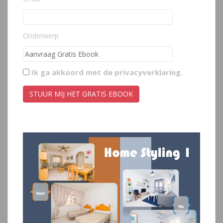
Onderwerp
Ik ga akkoord met de
privacyverklaring
.