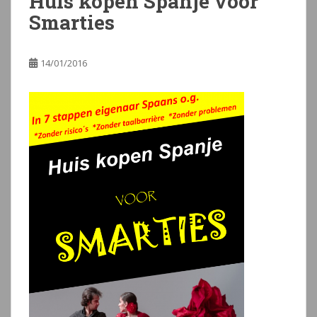
Huis kopen Spanje voor
Smarties
14/01/2016