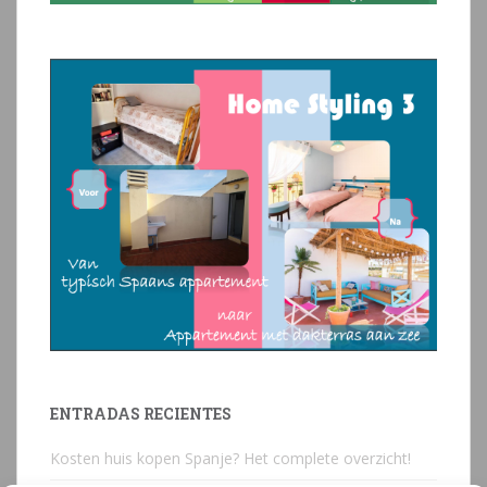
ENTRADAS RECIENTES
Kosten huis kopen Spanje? Het complete overzicht!