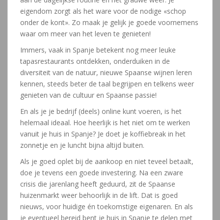
eigendom zorgt als het ware voor de nodige «schop
onder de kont». Zo maak je gelijk je goede voornemens
waar om meer van het leven te genieten!
Immers, vaak in Spanje betekent nog meer leuke
tapasrestaurants ontdekken, onderduiken in de
diversiteit van de natuur, nieuwe Spaanse wijnen leren
kennen, steeds beter de taal begrijpen en telkens weer
genieten van de cultuur en Spaanse passie!
En als je je bedrijf (deels) online kunt voeren, is het
helemaal ideaal. Hoe heerlijk is het niet om te werken
vanuit je huis in Spanje? Je doet je koffiebreak in het
zonnetje en je luncht bijna altijd buiten.
Als je goed oplet bij de aankoop en niet teveel betaalt,
doe je tevens een goede investering. Na een zware
crisis die jarenlang heeft geduurd, zit de Spaanse
huizenmarkt weer behoorlijk in de lift. Dat is goed
nieuws, voor huidige én toekomstige eigenaren. En als
je eventueel bereid bent je huis in Spanje te delen met