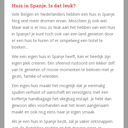
Huis in Spanje. Is dat leuk?
Vele Belgen en Nederlanders hebben een huis in Spanje.
Nog veel meer dromen ervan. Misschien jij ook wel.
Maar wat is er nou zo leuk aan het hebben van een huis
in Spanje? Je kunt toch ook van een land genieten door
er een huis te huren of er simpelweg een hotel te
boeken…
Wie een eigen huis in Spanje heeft, kan er heerlijk zijn
eigen plek creëren. Een sfeervol rustoord om lekker zelf
van te genieten of mooie momenten te beleven met je
gezin, familie of vrienden.
Een eigen huis maakt het mogelijk dat je eenmalig
spullen verhuist of aanschaft en vervolgens met een
koffertje handbagage het vliegtuig instapt. Je hebt dan
gewoon alles voorhanden wat het leven aangenaam
maakt en ook nog eens naar je eigen smaak.
Als je een huis in Spanje bezit, zal je vaker ontsnappen
aan de dagelijkse routine en het grauwe weer. Je