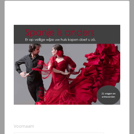
Voornaam