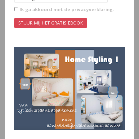
Ik ga akkoord met de
privacyverklaring
.