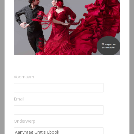
Voornaam
Email
Onderwerp