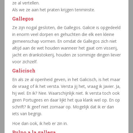
ze al vertellen.
Als we ze aan het praten krijgen tenminste.
Gallegos
Ze zijn nogal gesloten, die Gallegos. Galicië is opgedeeld
in enorm veel dorpen en gehuchten die elk een kleine
gemeenschap vormen. En omdat de Gallegos zich niet
altijd aan de wet houden wanneer het gaat om visserij,
jacht en drankstokerij, houden ze sommige dingen liever
voor zichzelf.
Galicisch
En als ze al openheid geven, in het Galicisch, is het maar
de vraag of ik het versta. Versta jij het, vraag ik Javier. Ja,
hij wel. En ik? Nee. Waarschijnlijk niet. Ik versta toch ook
geen Portugees en daar lijkt het qua klank wel op. En op
schrift? Ik geef niet zomaar op. Mogelijk dat ik er dan
iets van begrijp.
Hoe dan ook, ik heb er zin in.
Pulpo a la gallega