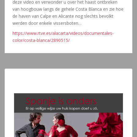
deze video en verwonder u over het haast ontbreken
van hoogbouw langs de gehele Costa Blanca en zie hoe
de haven van Calpe en Alicante nog slechts bevolkt
werden door enkele vissersboten…
https://www.rtve.es/alacarta/videos/documentales-
color/costa-blanca/2890515/