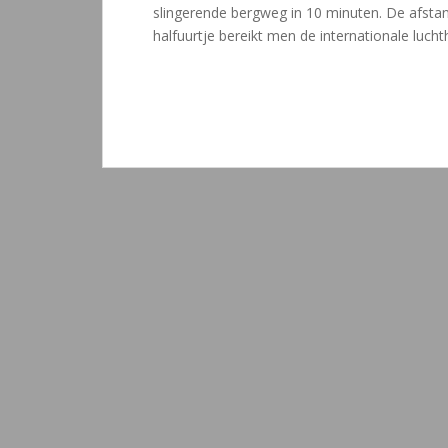
slingerende bergweg in 10 minuten. De afstand
halfuurtje bereikt men de internationale luchth