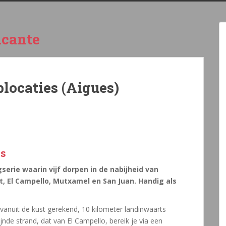
icante
plocaties (Aigues)
es
gserie waarin vijf dorpen in de nabijheid van
t, El Campello, Mutxamel en San Juan. Handig als
 vanuit de kust gerekend, 10 kilometer landinwaarts
ijnde strand, dat van El Campello, bereik je via een