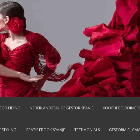
EGELEIDING
NEDERLANDSTALIGE GESTOR SPANJE
KOOPBEGELEIDING S
 STYLING
GRATIS EBOOK SPANJE
TESTIMONIALS
GESTORIA EL CA