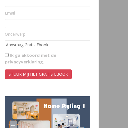
Email
Onderwerp
Ik ga akkoord met de
privacyverklaring
.