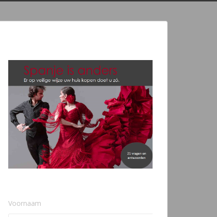
Voornaam