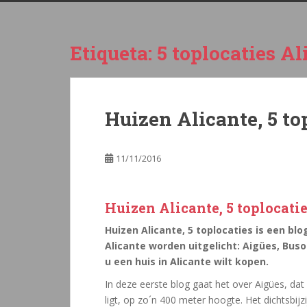
Etiqueta:
5 toplocaties Al
Huizen Alicante, 5 to
11/11/2016
Huizen Alicante, 5 toplocati
Huizen Alicante, 5 toplocaties is een blo
Alicante worden uitgelicht: Aigües, Buso
u een huis in Alicante wilt kopen.
In deze eerste blog gaat het over Aigües, dat
ligt, op zo´n 400 meter hoogte. Het dichtsbijz