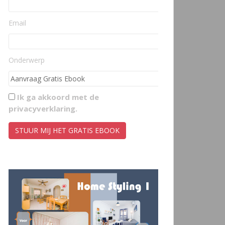
Email
Onderwerp
Ik ga akkoord met de
privacyverklaring
.