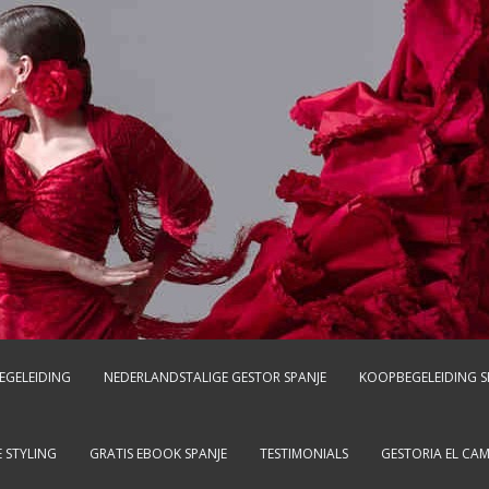
EGELEIDING
NEDERLANDSTALIGE GESTOR SPANJE
KOOPBEGELEIDING S
 STYLING
GRATIS EBOOK SPANJE
TESTIMONIALS
GESTORIA EL CA