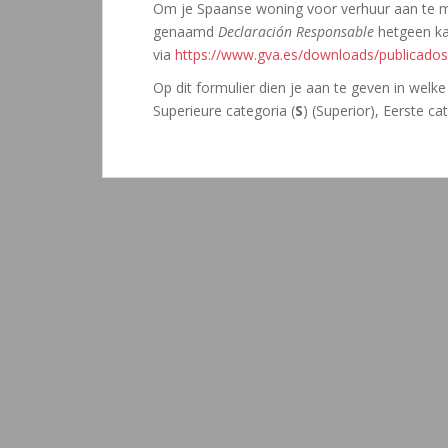
Om je Spaanse woning voor verhuur aan te meld
genaamd
Declaración Responsable
hetgeen k
via
https://www.gva.es/downloads/publicados
Op dit formulier dien je aan te geven in welke 
Superieure categoria (
S
) (Superior), Eerste ca