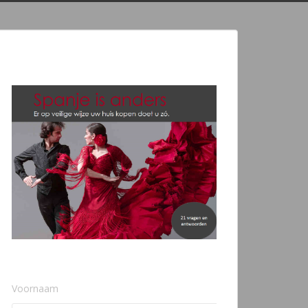
Voornaam