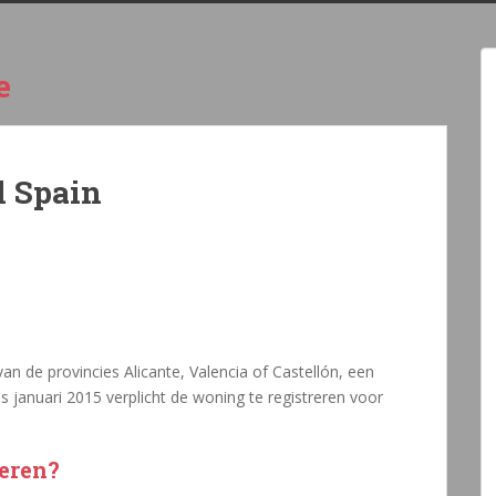
e
l Spain
n de provincies Alicante, Valencia of Castellón, een
nds januari 2015 verplicht de woning te registreren voor
reren?