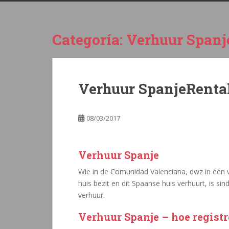
Categoría:
Verhuur Spanj
Verhuur SpanjeRenta
08/03/2017
Verhuur Spanje
Wie in de Comunidad Valenciana, dwz in één va
huis bezit en dit Spaanse huis verhuurt, is si
verhuur.
Verhuur Spanje – hoe regist