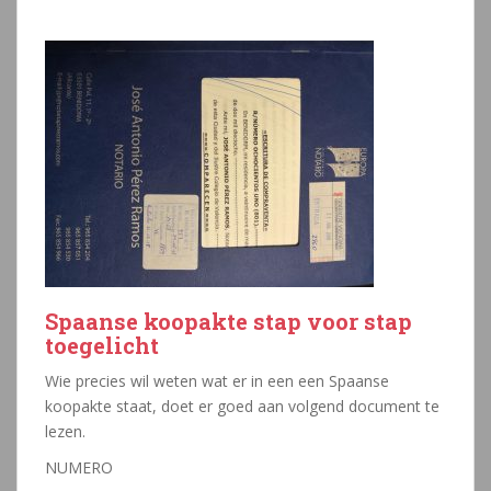
Spaanse koopakte stap voor stap
toegelicht
Wie precies wil weten wat er in een een Spaanse
koopakte staat, doet er goed aan volgend document te
lezen.
NUMERO