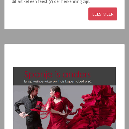
dit artikel een feest (?) der herkenning zijn.