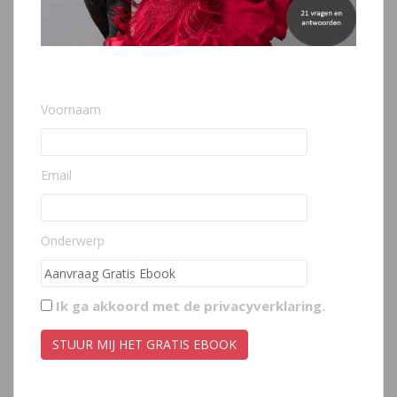
Voornaam
Email
Onderwerp
Ik ga akkoord met de
privacyverklaring
.