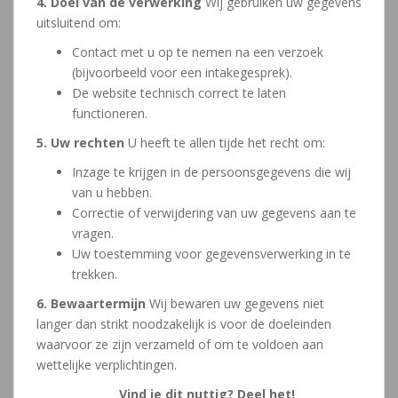
4. Doel van de verwerking
Wij gebruiken uw gegevens
uitsluitend om:
Contact met u op te nemen na een verzoek
(bijvoorbeeld voor een intakegesprek).
De website technisch correct te laten
functioneren.
5. Uw rechten
U heeft te allen tijde het recht om:
Inzage te krijgen in de persoonsgegevens die wij
van u hebben.
Correctie of verwijdering van uw gegevens aan te
vragen.
Uw toestemming voor gegevensverwerking in te
trekken.
6. Bewaartermijn
Wij bewaren uw gegevens niet
langer dan strikt noodzakelijk is voor de doeleinden
waarvoor ze zijn verzameld of om te voldoen aan
wettelijke verplichtingen.
Vind je dit nuttig? Deel het!